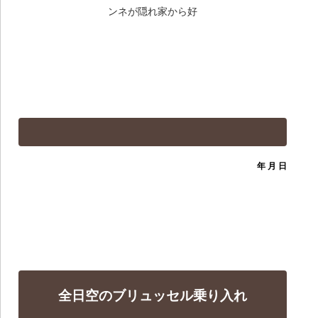
ンネが隠れ家から好
年 月 日
全日空のブリュッセル乗り入れ