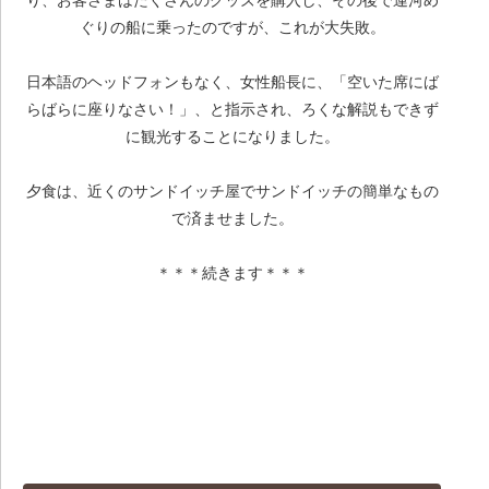
り、お客さまはたくさんのグッズを購入し、その後で運河め
ぐりの船に乗ったのですが、これが大失敗。
日本語のヘッドフォンもなく、女性船長に、「空いた席にば
らばらに座りなさい！」、と指示され、ろくな解説もできず
に観光することになりました。
夕食は、近くのサンドイッチ屋でサンドイッチの簡単なもの
で済ませました。
＊＊＊続きます＊＊＊