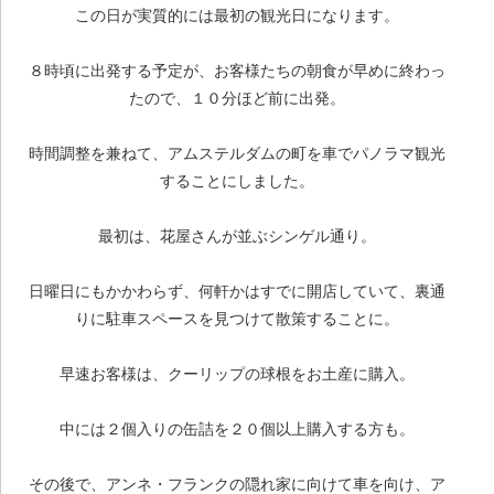
この日が実質的には最初の観光日になります。
８時頃に出発する予定が、お客様たちの朝食が早めに終わっ
たので、１０分ほど前に出発。
時間調整を兼ねて、アムステルダムの町を車でパノラマ観光
することにしました。
最初は、花屋さんが並ぶシンゲル通り。
日曜日にもかかわらず、何軒かはすでに開店していて、裏通
りに駐車スペースを見つけて散策することに。
早速お客様は、クーリップの球根をお土産に購入。
中には２個入りの缶詰を２０個以上購入する方も。
その後で、アンネ・フランクの隠れ家に向けて車を向け、ア