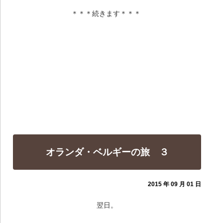
＊＊＊続きます＊＊＊
オランダ・ベルギーの旅 ３
2015 年 09 月 01 日
翌日。