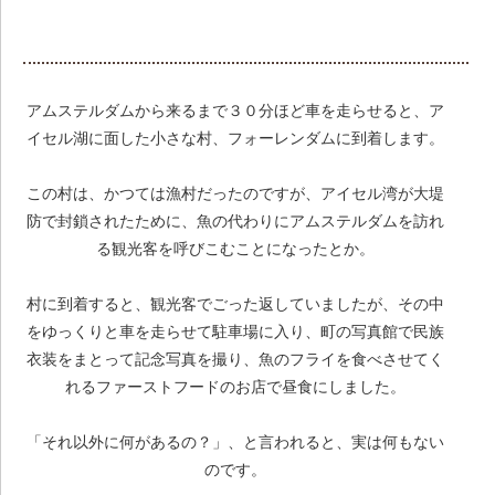
アムステルダムから来るまで３０分ほど車を走らせると、ア
イセル湖に面した小さな村、フォーレンダムに到着します。
この村は、かつては漁村だったのですが、アイセル湾が大堤
防で封鎖されたために、魚の代わりにアムステルダムを訪れ
る観光客を呼びこむことになったとか。
村に到着すると、観光客でごった返していましたが、その中
をゆっくりと車を走らせて駐車場に入り、町の写真館で民族
衣装をまとって記念写真を撮り、魚のフライを食べさせてく
れるファーストフードのお店で昼食にしました。
「それ以外に何があるの？」、と言われると、実は何もない
のです。