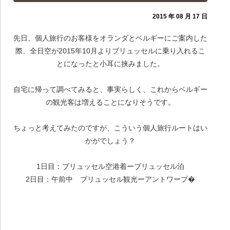
2015 年 08 月 17 日
先日、個人旅行のお客様をオランダとベルギーにご案内した
際、全日空が2015年10月よりブリュッセルに乗り入れるこ
とになったと小耳に挟みました。
自宅に帰って調べてみると、事実らしく、これからベルギー
の観光客は増えることになりそうです。
ちょっと考えてみたのですが、こういう個人旅行ルートはい
かがでしょう？
1日目：ブリュッセル空港着ーブリュッセル泊
2日目：午前中 ブリュッセル観光ーアントワープ�