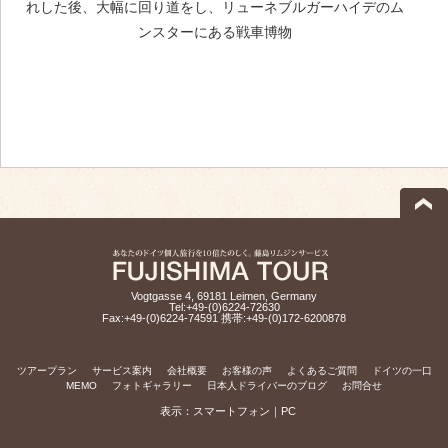
れした後、大幅に回り道をし、リューネブルガーハイデのム
ンスターにある戦車博物
Vogtgasse 4, 69181 Leimen, Germany
Tel:+49-(0)6224-72630
Fax:+49-(0)6224-74591 携帯:+49-(0)172-6200878
ツアープラン
サービス案内
会社概要
お客様の声
よくあるご質問
ドイツの一口
MEMO
フォトギャラリー
日本人ドライバーのブログ
お問合せ
表示：
スマートフォン
｜
PC