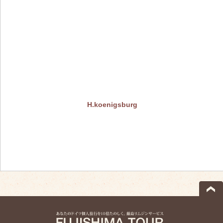
H.koenigsburg