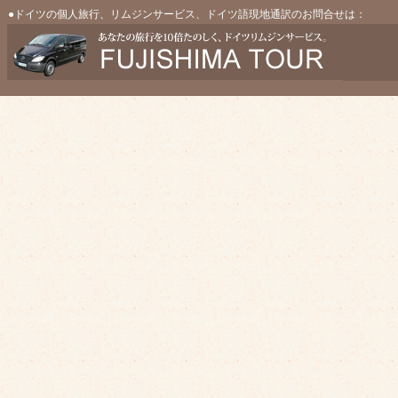
●ドイツの個人旅行、リムジンサービス、ドイツ語現地通訳のお問合せは：