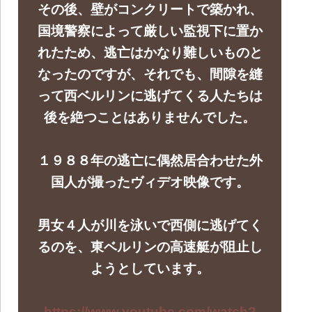
その後、壁がコンクリートで築かれ、
国境警察によって厳しい監視下に置か
れたため、逃亡はかなり難しいものと
なったのですが、それでも、間隙を縫
って西ベルリンに逃げてくる人たちは
後を絶つことはありませんでした。
１９８８年の逃亡に偶然居合わせた外
国人が撮ったヴィデオ映像です。
男女４人が川を泳いで西側に逃げてく
るのを、東ベルリンの高速艇が阻止し
ようとしています。
https://www.youtube.com/watch?