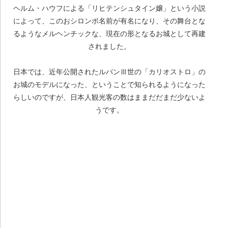
ヘルム・ハウフによる「リヒテンシュタイン嬢」という小説
によって、このおシロンボ名前が有名になり、その舞台とな
るようなメルヘンチックな、現在の形となるお城として再建
されました。
日本では、近年公開されたルパンⅢ世の「カリオストロ」の
お城のモデルになった、ということで知られるようになった
らしいのですが、日本人観光客の数はままだだまだ少ないよ
うです。