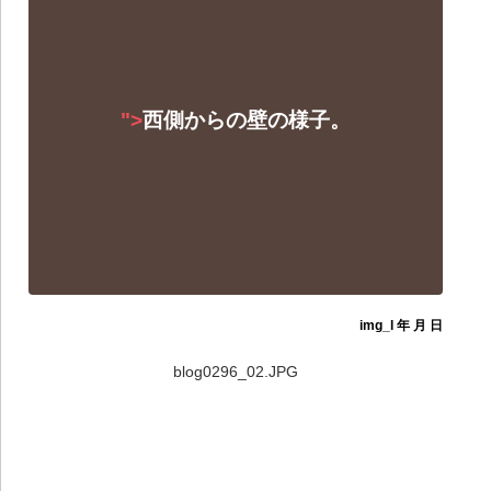
">
西側からの壁の様子。
img_l 年 月 日
blog0296_02.JPG