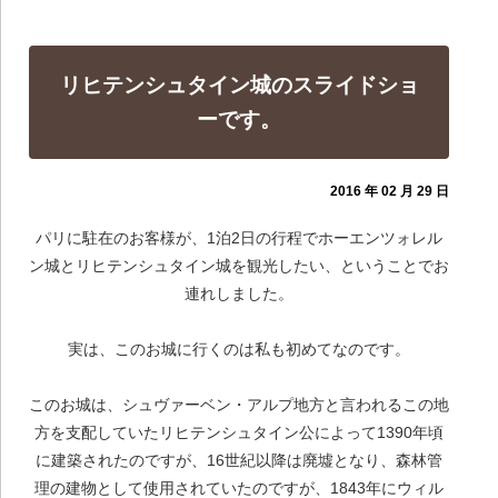
リヒテンシュタイン城のスライドショ
ーです。
2016 年 02 月 29 日
パリに駐在のお客様が、1泊2日の行程でホーエンツォレル
ン城とリヒテンシュタイン城を観光したい、ということでお
連れしました。
実は、このお城に行くのは私も初めてなのです。
このお城は、シュヴァーベン・アルプ地方と言われるこの地
方を支配していたリヒテンシュタイン公によって1390年頃
に建築されたのですが、16世紀以降は廃墟となり、森林管
理の建物として使用されていたのですが、1843年にウィル