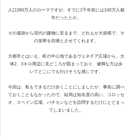
人口280万人のローマですが、すでに2千年前には100万人都
市だったとか。
その遺跡から現代の建物に至るまで、どれもが大規模で、そ
の栄華を彷彿とさせてくれます。
大都市とはいえ、町の中心地であるヴェネチア広場から、大
体2、3キロ周辺に見どころが固まっており、健脚な方は歩
いてどこにでも行けそうな感じです。
今回は、私もできるだけ歩くことにしましたが、事前に調べ
ておくこともなかったので、結局は知名度の高い、コロッセ
オ、スペイン広場、バチカンなどを訪問するだけにとどまっ
てしまいました。