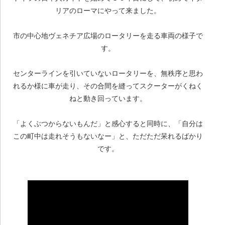
リアのローマにやって来ました。
市の中心地ヴェネチア広場のロータリーを走る車両の様子で
す。
センターラインを引いていないロータリーを、無秩序と思わ
れるか様に車が走り、その合間を縫ってスクーターがくねく
ねと動き回っています。
「よくぶつからないもんだ」と感心すると同時に、「自分は
この町中は走れそうもないなー」と、ただただ呆れるばかり
です。