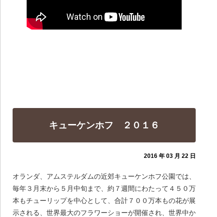
キューケンホフ ２０１６
2016 年 03 月 22 日
オランダ、アムステルダムの近郊キューケンホフ公園では、
毎年３月末から５月中旬まで、約７週間にわたって４５０万
本もチューリップを中心として、合計７００万本もの花が展
示される、世界最大のフラワーショーが開催され、世界中か