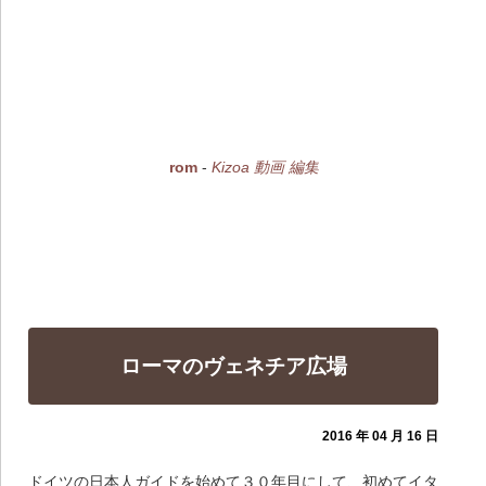
rom
-
Kizoa 動画 編集
ローマのヴェネチア広場
2016 年 04 月 16 日
ドイツの日本人ガイドを始めて３０年目にして、初めてイタ