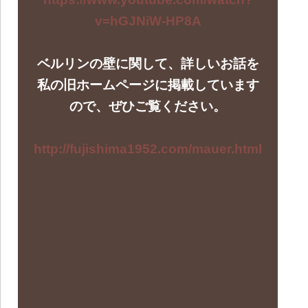
v=hGJNiW-HP8A
ベルリンの壁に関して、詳しいお話を
私の旧ホームページに掲載しています
ので、ぜひご覧ください。
http://fujishima1952.com/mauer.html